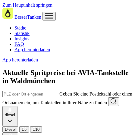
Zum Hauptinhalt springen
BesserTanken
Städte
Statistik
Insights
FAQ
App herunterladen
App herunterladen
Aktuelle Spritpreise
bei
AVIA-Tankstelle
in Waldmünchen
Geben Sie eine Postleitzahl oder einen
Ortsnamen ein, um Tankstellen in Ihrer Nähe zu finden
diesel
Diesel
E5
E10