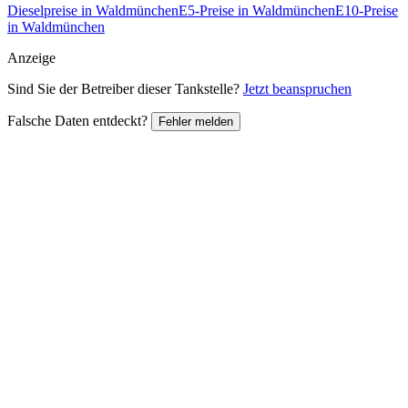
Dieselpreise in Waldmünchen
E5-Preise in Waldmünchen
E10-Preise
in Waldmünchen
Anzeige
Sind Sie der Betreiber dieser Tankstelle?
Jetzt beanspruchen
Falsche Daten entdeckt?
Fehler melden