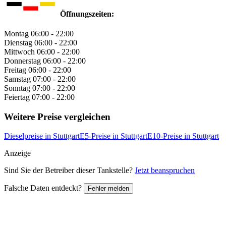
Öffnungszeiten:
Montag
06:00 - 22:00
Dienstag
06:00 - 22:00
Mittwoch
06:00 - 22:00
Donnerstag
06:00 - 22:00
Freitag
06:00 - 22:00
Samstag
07:00 - 22:00
Sonntag
07:00 - 22:00
Feiertag
07:00 - 22:00
Weitere Preise vergleichen
Dieselpreise in Stuttgart
E5-Preise in Stuttgart
E10-Preise in Stuttgart
Anzeige
Sind Sie der Betreiber dieser Tankstelle?
Jetzt beanspruchen
Falsche Daten entdeckt?
Fehler melden