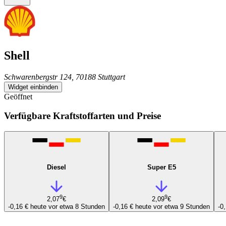
Shell
Schwarenbergstr 124, 70188 Stuttgart
Widget einbinden
Geöffnet
Verfügbare Kraftstoffarten und Preise
Diesel
Super E5
9
9
2,07
€
2,09
€
-0,16 €
heute vor etwa 8 Stunden
-0,16 €
heute vor etwa 9 Stunden
-0