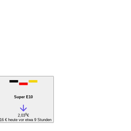
Super E10
9
2,03
€
,16 €
heute vor etwa 9 Stunden