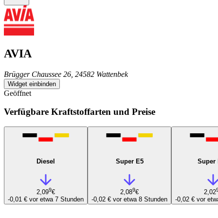
AVIA
Brügger Chaussee 26, 24582 Wattenbek
Widget einbinden
Geöffnet
Verfügbare Kraftstoffarten und Preise
Diesel
Super E5
Super
9
9
2,09
€
2,08
€
2,02
-0,01 €
vor etwa 7 Stunden
-0,02 €
vor etwa 8 Stunden
-0,02 €
vor etw