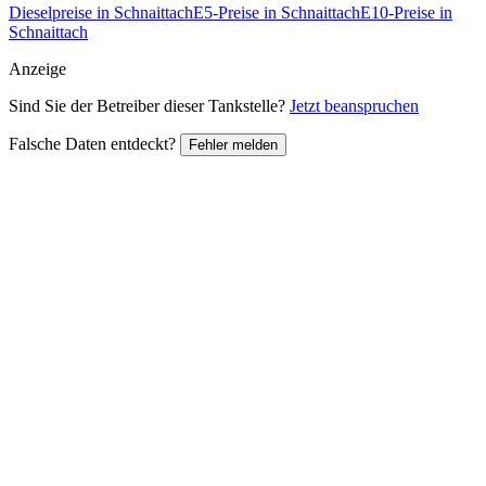
Dieselpreise in Schnaittach
E5-Preise in Schnaittach
E10-Preise in
Schnaittach
Anzeige
Sind Sie der Betreiber dieser Tankstelle?
Jetzt beanspruchen
Falsche Daten entdeckt?
Fehler melden