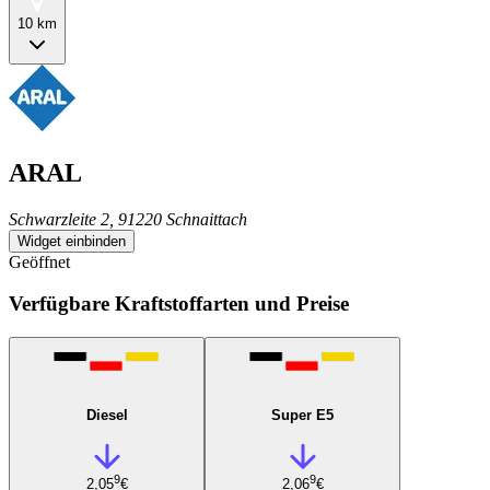
10 km
ARAL
Schwarzleite 2, 91220 Schnaittach
Widget einbinden
Geöffnet
Verfügbare Kraftstoffarten und Preise
Diesel
Super E5
9
9
2,05
€
2,06
€