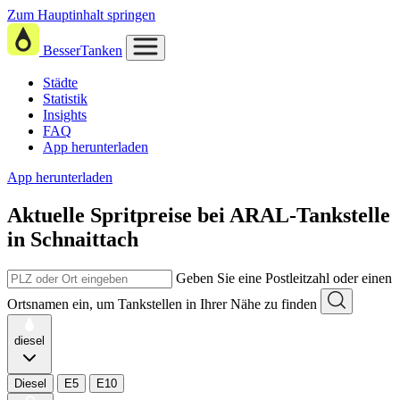
Zum Hauptinhalt springen
BesserTanken
Städte
Statistik
Insights
FAQ
App herunterladen
App herunterladen
Aktuelle Spritpreise
bei
ARAL-Tankstelle
in Schnaittach
Geben Sie eine Postleitzahl oder einen
Ortsnamen ein, um Tankstellen in Ihrer Nähe zu finden
diesel
Diesel
E5
E10