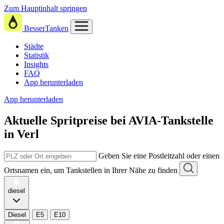
Zum Hauptinhalt springen
BesserTanken
Städte
Statistik
Insights
FAQ
App herunterladen
App herunterladen
Aktuelle Spritpreise
bei
AVIA-Tankstelle
in Verl
Geben Sie eine Postleitzahl oder einen
Ortsnamen ein, um Tankstellen in Ihrer Nähe zu finden
diesel
Diesel
E5
E10