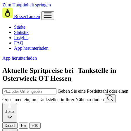
Zum Hauptinhalt springen
BesserTanken
Städte
Statistik
Insights
FAQ
App herunterladen
App herunterladen
Aktuelle Spritpreise
bei
-Tankstelle in
Osterwieck OT Hessen
Geben Sie eine Postleitzahl oder einen
Ortsnamen ein, um Tankstellen in Ihrer Nähe zu finden
diesel
Diesel
E5
E10