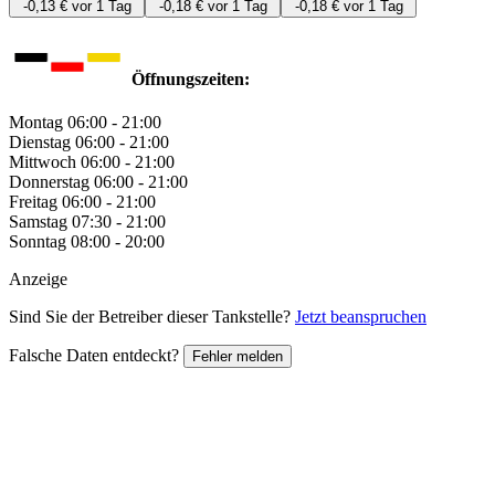
-0,13 €
vor 1 Tag
-0,18 €
vor 1 Tag
-0,18 €
vor 1 Tag
Öffnungszeiten:
Montag
06:00 - 21:00
Dienstag
06:00 - 21:00
Mittwoch
06:00 - 21:00
Donnerstag
06:00 - 21:00
Freitag
06:00 - 21:00
Samstag
07:30 - 21:00
Sonntag
08:00 - 20:00
Anzeige
Sind Sie der Betreiber dieser Tankstelle?
Jetzt beanspruchen
Falsche Daten entdeckt?
Fehler melden