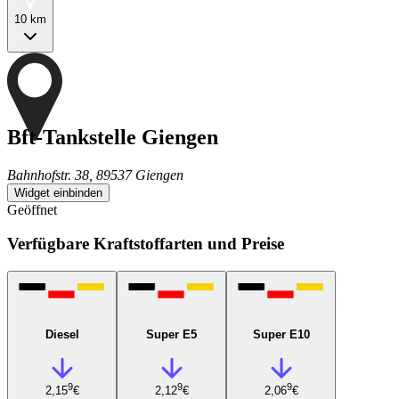
10 km
Bft-Tankstelle Giengen
Bahnhofstr. 38, 89537 Giengen
Widget einbinden
Geöffnet
Verfügbare Kraftstoffarten und Preise
Diesel
Super E5
Super E10
9
9
9
2,15
€
2,12
€
2,06
€