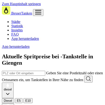
Zum Hauptinhalt springen
BesserTanken
Städte
Statistik
Insights
FAQ
App herunterladen
App herunterladen
Aktuelle Spritpreise
bei
-Tankstelle in
Giengen
Geben Sie eine Postleitzahl oder einen
Ortsnamen ein, um Tankstellen in Ihrer Nähe zu finden
diesel
Diesel
E5
E10