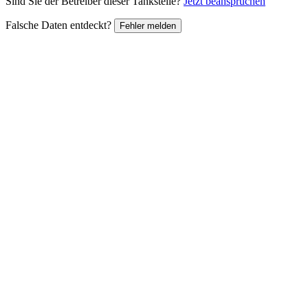
Sind Sie der Betreiber dieser Tankstelle?
Jetzt beanspruchen
Falsche Daten entdeckt?
Fehler melden