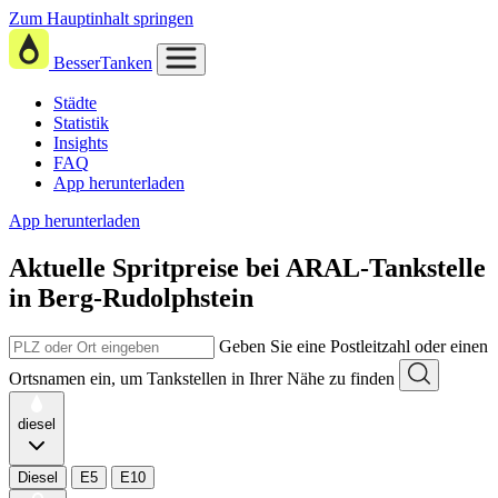
Zum Hauptinhalt springen
BesserTanken
Städte
Statistik
Insights
FAQ
App herunterladen
App herunterladen
Aktuelle Spritpreise
bei
ARAL-Tankstelle
in Berg-Rudolphstein
Geben Sie eine Postleitzahl oder einen
Ortsnamen ein, um Tankstellen in Ihrer Nähe zu finden
diesel
Diesel
E5
E10