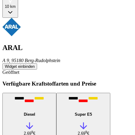
10 km
ARAL
A 9, 95180 Berg-Rudolphstein
Widget einbinden
Geöffnet
Verfügbare Kraftstoffarten und Preise
Diesel
Super E5
9
9
2,69
€
2,69
€