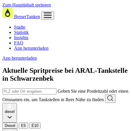
Zum Hauptinhalt springen
BesserTanken
Städte
Statistik
Insights
FAQ
App herunterladen
App herunterladen
Aktuelle Spritpreise
bei
ARAL-Tankstelle
in Schwarzenbek
Geben Sie eine Postleitzahl oder einen
Ortsnamen ein, um Tankstellen in Ihrer Nähe zu finden
diesel
Diesel
E5
E10