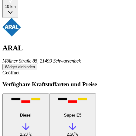
10 km
ARAL
Möllner Straße 85, 21493 Schwarzenbek
Widget einbinden
Geöffnet
Verfügbare Kraftstoffarten und Preise
Diesel
Super E5
9
9
2,23
€
2,20
€