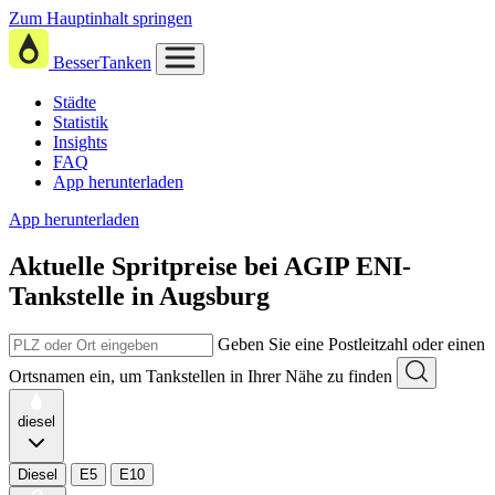
Zum Hauptinhalt springen
BesserTanken
Städte
Statistik
Insights
FAQ
App herunterladen
App herunterladen
Aktuelle Spritpreise
bei
AGIP ENI-
Tankstelle in Augsburg
Geben Sie eine Postleitzahl oder einen
Ortsnamen ein, um Tankstellen in Ihrer Nähe zu finden
diesel
Diesel
E5
E10