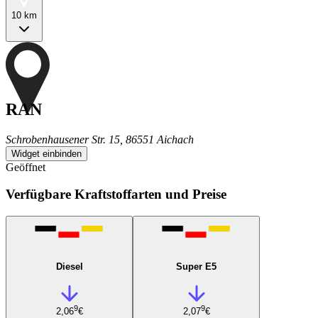
10 km
RAN
Schrobenhausener Str. 15, 86551 Aichach
Widget einbinden
Geöffnet
Verfügbare Kraftstoffarten und Preise
Diesel
Super E5
9
9
2,06
€
2,07
€