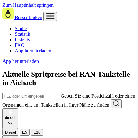
Zum Hauptinhalt springen
BesserTanken
Städte
Statistik
Insights
FAQ
App herunterladen
App herunterladen
Aktuelle Spritpreise
bei
RAN-Tankstelle
in Aichach
Geben Sie eine Postleitzahl oder einen
Ortsnamen ein, um Tankstellen in Ihrer Nähe zu finden
diesel
Diesel
E5
E10