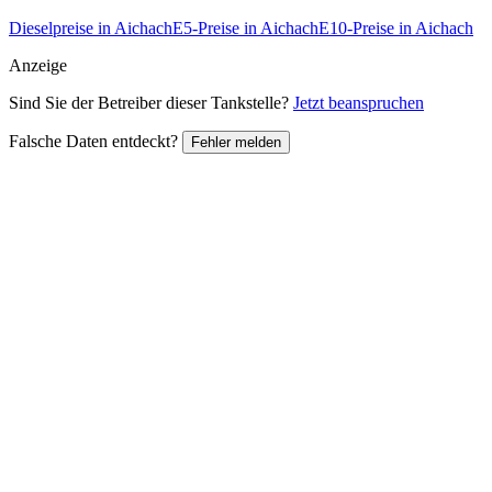
Dieselpreise in Aichach
E5-Preise in Aichach
E10-Preise in Aichach
Anzeige
Sind Sie der Betreiber dieser Tankstelle?
Jetzt beanspruchen
Falsche Daten entdeckt?
Fehler melden