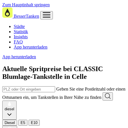
Zum Hauptinhalt springen
BesserTanken
Städte
Statistik
Insights
FAQ
App herunterladen
App herunterladen
Aktuelle Spritpreise
bei
CLASSIC
Blumlage-Tankstelle in Celle
Geben Sie eine Postleitzahl oder einen
Ortsnamen ein, um Tankstellen in Ihrer Nähe zu finden
diesel
Diesel
E5
E10