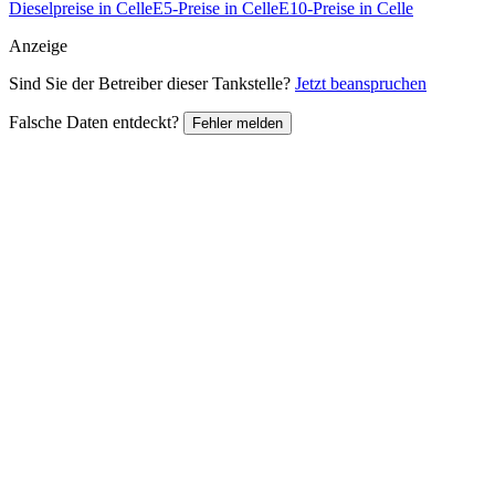
Dieselpreise in Celle
E5-Preise in Celle
E10-Preise in Celle
Anzeige
Sind Sie der Betreiber dieser Tankstelle?
Jetzt beanspruchen
Falsche Daten entdeckt?
Fehler melden