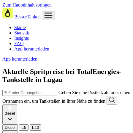
Zum Hauptinhalt springen
BesserTanken
Städte
Statistik
Insights
FAQ
App herunterladen
App herunterladen
Aktuelle Spritpreise
bei
TotalEnergies-
Tankstelle in Lugau
Geben Sie eine Postleitzahl oder einen
Ortsnamen ein, um Tankstellen in Ihrer Nähe zu finden
diesel
Diesel
E5
E10