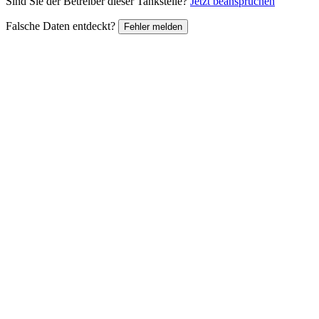
Sind Sie der Betreiber dieser Tankstelle?
Jetzt beanspruchen
Falsche Daten entdeckt?
Fehler melden