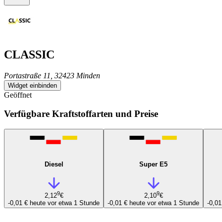
CLASSIC
Portastraße 11, 32423 Minden
Widget einbinden
Geöffnet
Verfügbare Kraftstoffarten und Preise
Diesel
Super E5
9
9
2,12
€
2,10
€
-0,01 €
heute vor etwa 1 Stunde
-0,01 €
heute vor etwa 1 Stunde
-0,0