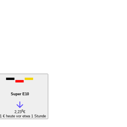
Super E10
9
2,23
€
01 €
heute vor etwa 1 Stunde