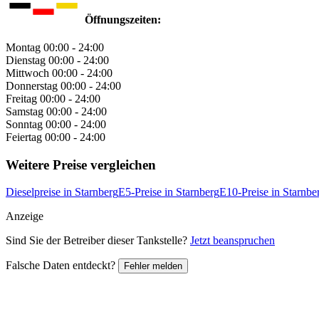
Öffnungszeiten:
Montag
00:00 - 24:00
Dienstag
00:00 - 24:00
Mittwoch
00:00 - 24:00
Donnerstag
00:00 - 24:00
Freitag
00:00 - 24:00
Samstag
00:00 - 24:00
Sonntag
00:00 - 24:00
Feiertag
00:00 - 24:00
Weitere Preise vergleichen
Dieselpreise in Starnberg
E5-Preise in Starnberg
E10-Preise in Starnbe
Anzeige
Sind Sie der Betreiber dieser Tankstelle?
Jetzt beanspruchen
Falsche Daten entdeckt?
Fehler melden