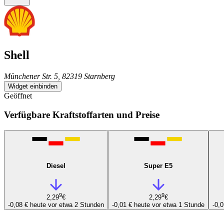
Shell
Münchener Str. 5, 82319 Starnberg
Widget einbinden
Geöffnet
Verfügbare Kraftstoffarten und Preise
Diesel
Super E5
9
9
2,29
€
2,29
€
-0,08 €
heute vor etwa 2 Stunden
-0,01 €
heute vor etwa 1 Stunde
-0,