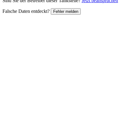
Sind Sie der Betreiber dieser Tankstelle?
Jetzt beanspruchen
Falsche Daten entdeckt?
Fehler melden