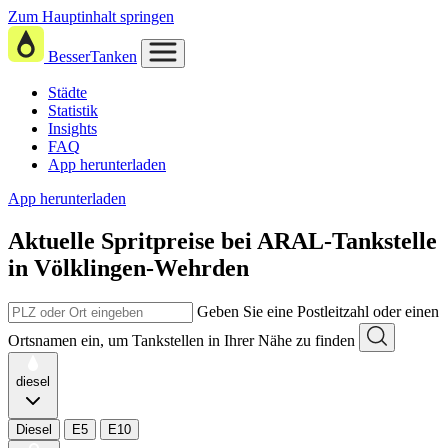
Zum Hauptinhalt springen
BesserTanken
Städte
Statistik
Insights
FAQ
App herunterladen
App herunterladen
Aktuelle Spritpreise
bei
ARAL-Tankstelle
in Völklingen-Wehrden
Geben Sie eine Postleitzahl oder einen
Ortsnamen ein, um Tankstellen in Ihrer Nähe zu finden
diesel
Diesel
E5
E10