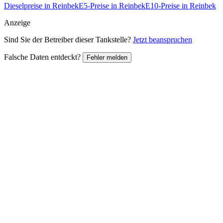
Dieselpreise in Reinbek
E5-Preise in Reinbek
E10-Preise in Reinbek
Anzeige
Sind Sie der Betreiber dieser Tankstelle?
Jetzt beanspruchen
Falsche Daten entdeckt?
Fehler melden