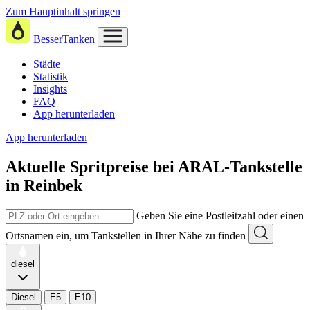
Zum Hauptinhalt springen
BesserTanken
Städte
Statistik
Insights
FAQ
App herunterladen
App herunterladen
Aktuelle Spritpreise
bei
ARAL-Tankstelle
in Reinbek
Geben Sie eine Postleitzahl oder einen
Ortsnamen ein, um Tankstellen in Ihrer Nähe zu finden
diesel
Diesel
E5
E10