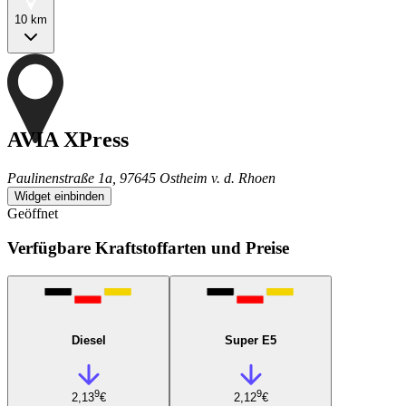
10 km
AVIA XPress
Paulinenstraße 1a, 97645 Ostheim v. d. Rhoen
Widget einbinden
Geöffnet
Verfügbare Kraftstoffarten und Preise
Diesel
Super E5
9
9
2,13
€
2,12
€