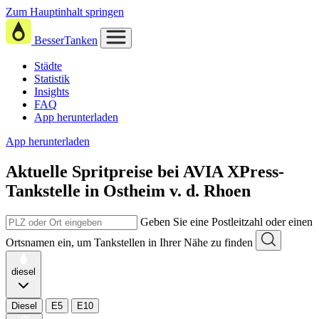
Zum Hauptinhalt springen
BesserTanken
Städte
Statistik
Insights
FAQ
App herunterladen
App herunterladen
Aktuelle Spritpreise
bei
AVIA XPress-
Tankstelle in Ostheim v. d. Rhoen
Geben Sie eine Postleitzahl oder einen
Ortsnamen ein, um Tankstellen in Ihrer Nähe zu finden
diesel
Diesel
E5
E10