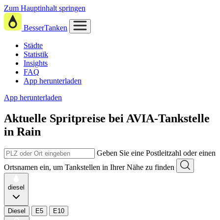
Zum Hauptinhalt springen
BesserTanken
Städte
Statistik
Insights
FAQ
App herunterladen
App herunterladen
Aktuelle Spritpreise
bei
AVIA-Tankstelle
in Rain
Geben Sie eine Postleitzahl oder einen
Ortsnamen ein, um Tankstellen in Ihrer Nähe zu finden
diesel
Diesel
E5
E10