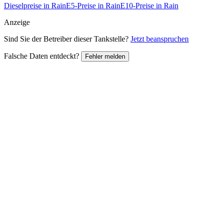
Dieselpreise in Rain
E5-Preise in Rain
E10-Preise in Rain
Anzeige
Sind Sie der Betreiber dieser Tankstelle?
Jetzt beanspruchen
Falsche Daten entdeckt?
Fehler melden