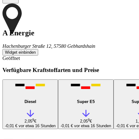
A Energie
Hachenburger Straße 12, 57580 Gebhardshain
Widget einbinden
Geöffnet
Verfügbare Kraftstoffarten und Preise
Diesel
Super E5
Sup
9
9
2,05
€
2,05
€
1
-0,01 €
vor etwa 16 Stunden
-0,01 €
vor etwa 16 Stunden
-0,01 €
vor 