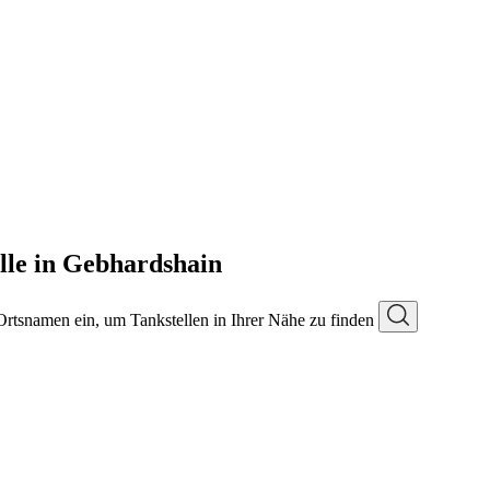
lle in Gebhardshain
 Ortsnamen ein, um Tankstellen in Ihrer Nähe zu finden