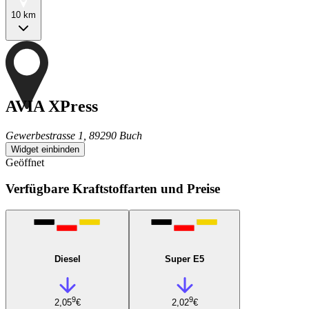
10 km
AVIA XPress
Gewerbestrasse 1, 89290 Buch
Widget einbinden
Geöffnet
Verfügbare Kraftstoffarten und Preise
Diesel
Super E5
9
9
2,05
€
2,02
€