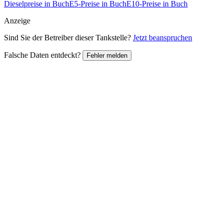
Dieselpreise in Buch
E5-Preise in Buch
E10-Preise in Buch
Anzeige
Sind Sie der Betreiber dieser Tankstelle?
Jetzt beanspruchen
Falsche Daten entdeckt?
Fehler melden