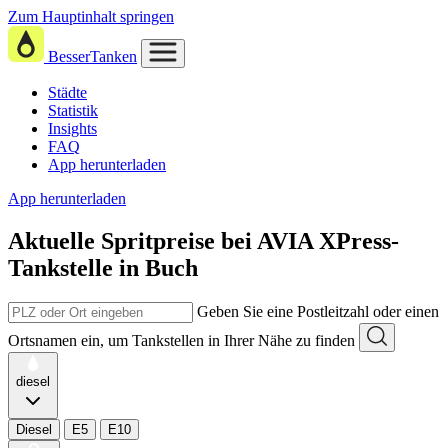
Zum Hauptinhalt springen
BesserTanken
Städte
Statistik
Insights
FAQ
App herunterladen
App herunterladen
Aktuelle Spritpreise
bei
AVIA XPress-
Tankstelle in Buch
Geben Sie eine Postleitzahl oder einen
Ortsnamen ein, um Tankstellen in Ihrer Nähe zu finden
diesel
Diesel
E5
E10