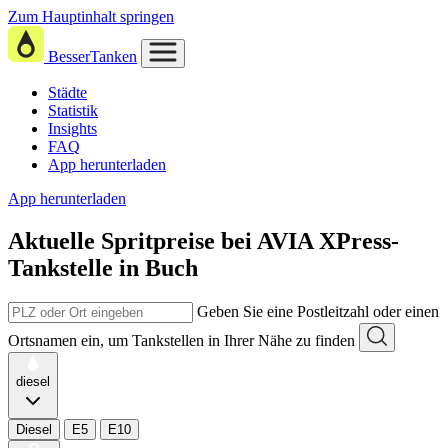
Zum Hauptinhalt springen
BesserTanken
Städte
Statistik
Insights
FAQ
App herunterladen
App herunterladen
Aktuelle Spritpreise
bei
AVIA XPress-
Tankstelle in Buch
Geben Sie eine Postleitzahl oder einen
Ortsnamen ein, um Tankstellen in Ihrer Nähe zu finden
diesel
Diesel
E5
E10