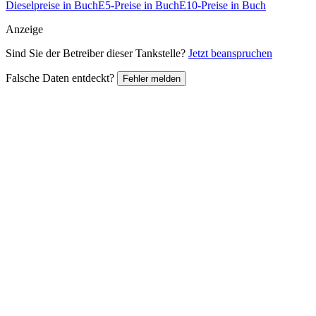
Dieselpreise in Buch
E5-Preise in Buch
E10-Preise in Buch
Anzeige
Sind Sie der Betreiber dieser Tankstelle?
Jetzt beanspruchen
Falsche Daten entdeckt?
Fehler melden