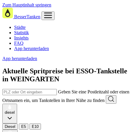
Zum Hauptinhalt springen
BesserTanken
Städte
Statistik
Insights
FAQ
App herunterladen
App herunterladen
Aktuelle Spritpreise
bei
ESSO-Tankstelle
in WEINGARTEN
Geben Sie eine Postleitzahl oder einen
Ortsnamen ein, um Tankstellen in Ihrer Nähe zu finden
diesel
Diesel
E5
E10