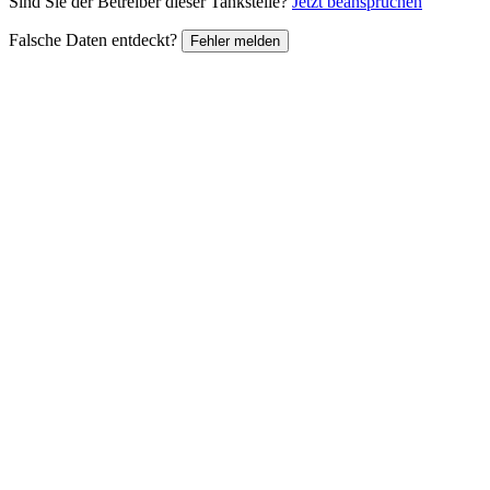
Sind Sie der Betreiber dieser Tankstelle?
Jetzt beanspruchen
Falsche Daten entdeckt?
Fehler melden