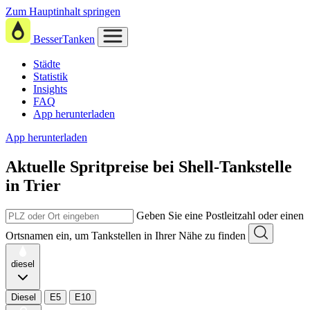
Zum Hauptinhalt springen
BesserTanken
Städte
Statistik
Insights
FAQ
App herunterladen
App herunterladen
Aktuelle Spritpreise
bei
Shell-Tankstelle
in Trier
Geben Sie eine Postleitzahl oder einen
Ortsnamen ein, um Tankstellen in Ihrer Nähe zu finden
diesel
Diesel
E5
E10