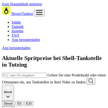
Zum Hauptinhalt springen
BesserTanken
Städte
Statistik
Insights
FAQ
App herunterladen
App herunterladen
Aktuelle Spritpreise
bei
Shell-Tankstelle
in Tutzing
Geben Sie eine Postleitzahl oder einen
Ortsnamen ein, um Tankstellen in Ihrer Nähe zu finden
diesel
Diesel
E5
E10