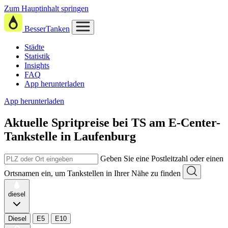
Zum Hauptinhalt springen
BesserTanken
Städte
Statistik
Insights
FAQ
App herunterladen
App herunterladen
Aktuelle Spritpreise
bei
TS am E-Center-
Tankstelle in Laufenburg
Geben Sie eine Postleitzahl oder einen
Ortsnamen ein, um Tankstellen in Ihrer Nähe zu finden
diesel
Diesel
E5
E10