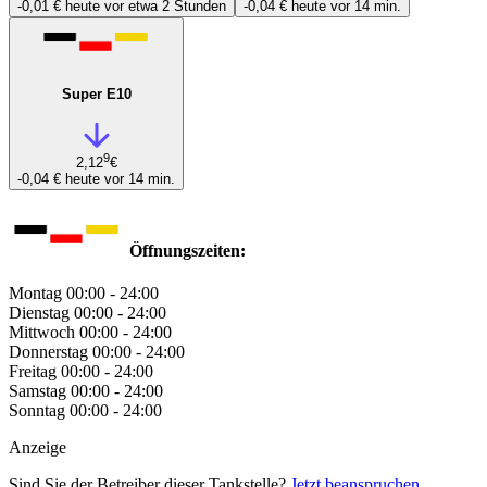
-0,01 €
heute vor etwa 2 Stunden
-0,04 €
heute vor 14 min.
Super E10
9
2,12
€
-0,04 €
heute vor 14 min.
Öffnungszeiten:
Montag
00:00 - 24:00
Dienstag
00:00 - 24:00
Mittwoch
00:00 - 24:00
Donnerstag
00:00 - 24:00
Freitag
00:00 - 24:00
Samstag
00:00 - 24:00
Sonntag
00:00 - 24:00
Anzeige
Sind Sie der Betreiber dieser Tankstelle?
Jetzt beanspruchen