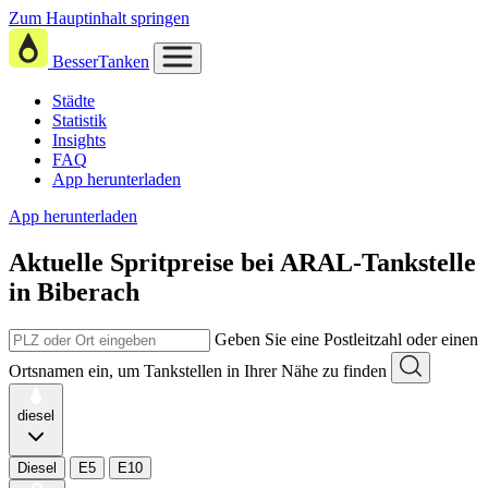
Zum Hauptinhalt springen
BesserTanken
Städte
Statistik
Insights
FAQ
App herunterladen
App herunterladen
Aktuelle Spritpreise
bei
ARAL-Tankstelle
in Biberach
Geben Sie eine Postleitzahl oder einen
Ortsnamen ein, um Tankstellen in Ihrer Nähe zu finden
diesel
Diesel
E5
E10