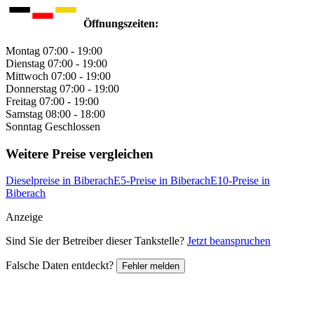
Öffnungszeiten:
Montag
07:00 - 19:00
Dienstag
07:00 - 19:00
Mittwoch
07:00 - 19:00
Donnerstag
07:00 - 19:00
Freitag
07:00 - 19:00
Samstag
08:00 - 18:00
Sonntag
Geschlossen
Weitere Preise vergleichen
Dieselpreise in Biberach
E5-Preise in Biberach
E10-Preise in
Biberach
Anzeige
Sind Sie der Betreiber dieser Tankstelle?
Jetzt beanspruchen
Falsche Daten entdeckt?
Fehler melden