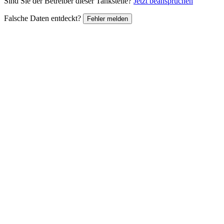
Sind Sie der Betreiber dieser Tankstelle?
Jetzt beanspruchen
Falsche Daten entdeckt?
Fehler melden