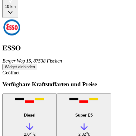
10 km
ESSO
Berger Weg 15, 87538 Fischen
Widget einbinden
Geöffnet
Verfügbare Kraftstoffarten und Preise
Diesel
Super E5
9
9
2,04
€
2,02
€