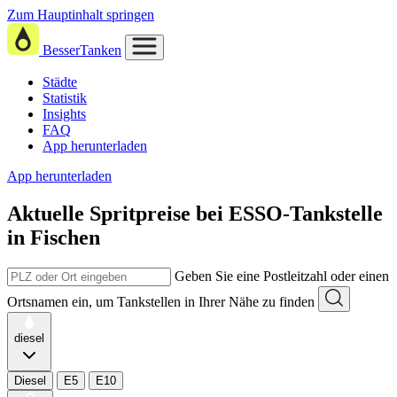
Zum Hauptinhalt springen
BesserTanken
Städte
Statistik
Insights
FAQ
App herunterladen
App herunterladen
Aktuelle Spritpreise
bei
ESSO-Tankstelle
in Fischen
Geben Sie eine Postleitzahl oder einen
Ortsnamen ein, um Tankstellen in Ihrer Nähe zu finden
diesel
Diesel
E5
E10