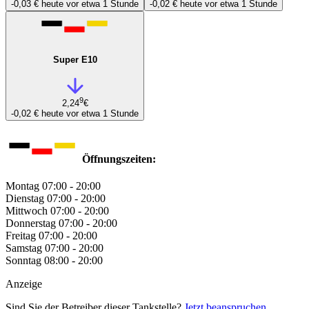
-0,03 €
heute vor etwa 1 Stunde
-0,02 €
heute vor etwa 1 Stunde
Super E10
9
2,24
€
-0,02 €
heute vor etwa 1 Stunde
Öffnungszeiten:
Montag
07:00 - 20:00
Dienstag
07:00 - 20:00
Mittwoch
07:00 - 20:00
Donnerstag
07:00 - 20:00
Freitag
07:00 - 20:00
Samstag
07:00 - 20:00
Sonntag
08:00 - 20:00
Anzeige
Sind Sie der Betreiber dieser Tankstelle?
Jetzt beanspruchen