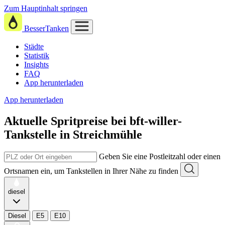
Zum Hauptinhalt springen
BesserTanken
Städte
Statistik
Insights
FAQ
App herunterladen
App herunterladen
Aktuelle Spritpreise
bei
bft-willer-
Tankstelle in Streichmühle
Geben Sie eine Postleitzahl oder einen
Ortsnamen ein, um Tankstellen in Ihrer Nähe zu finden
diesel
Diesel
E5
E10