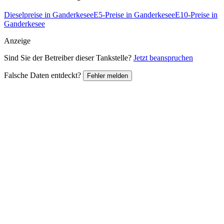
Dieselpreise in Ganderkesee
E5-Preise in Ganderkesee
E10-Preise in
Ganderkesee
Anzeige
Sind Sie der Betreiber dieser Tankstelle?
Jetzt beanspruchen
Falsche Daten entdeckt?
Fehler melden