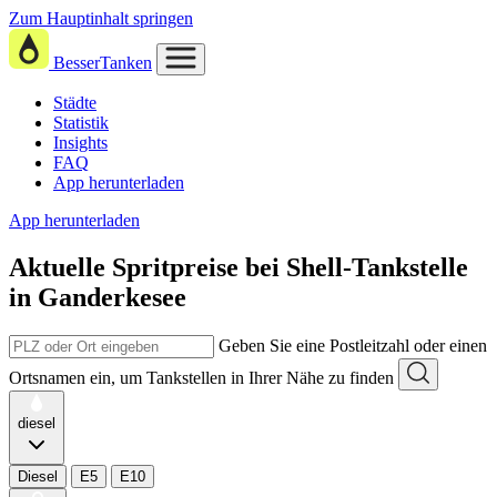
Zum Hauptinhalt springen
BesserTanken
Städte
Statistik
Insights
FAQ
App herunterladen
App herunterladen
Aktuelle Spritpreise
bei
Shell-Tankstelle
in Ganderkesee
Geben Sie eine Postleitzahl oder einen
Ortsnamen ein, um Tankstellen in Ihrer Nähe zu finden
diesel
Diesel
E5
E10