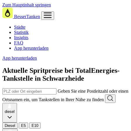
Zum Hauptinhalt springen
BesserTanken
Städte
Statistik
Insights
FAQ
App herunterladen
App herunterladen
Aktuelle Spritpreise
bei
TotalEnergies-
Tankstelle in Schwarzheide
Geben Sie eine Postleitzahl oder einen
Ortsnamen ein, um Tankstellen in Ihrer Nähe zu finden
diesel
Diesel
E5
E10