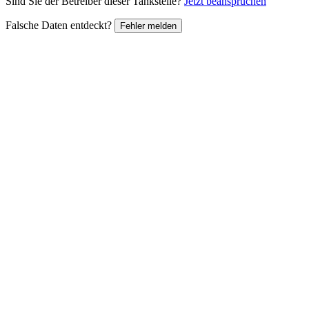
Sind Sie der Betreiber dieser Tankstelle?
Jetzt beanspruchen
Falsche Daten entdeckt?
Fehler melden