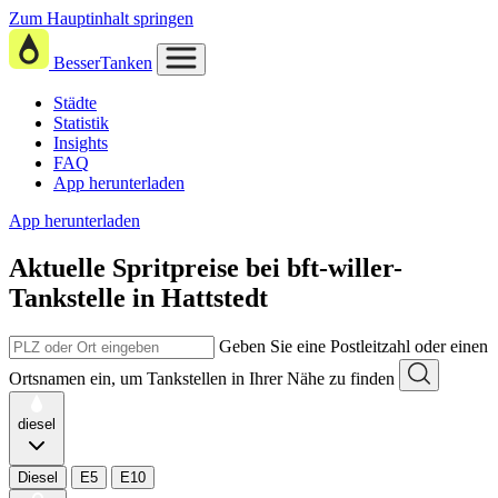
Zum Hauptinhalt springen
BesserTanken
Städte
Statistik
Insights
FAQ
App herunterladen
App herunterladen
Aktuelle Spritpreise
bei
bft-willer-
Tankstelle in Hattstedt
Geben Sie eine Postleitzahl oder einen
Ortsnamen ein, um Tankstellen in Ihrer Nähe zu finden
diesel
Diesel
E5
E10