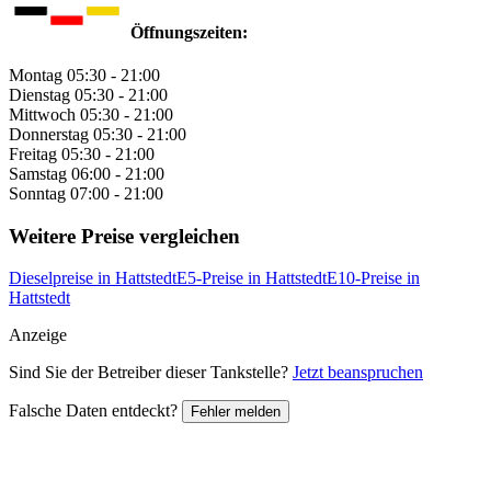
Öffnungszeiten:
Montag
05:30 - 21:00
Dienstag
05:30 - 21:00
Mittwoch
05:30 - 21:00
Donnerstag
05:30 - 21:00
Freitag
05:30 - 21:00
Samstag
06:00 - 21:00
Sonntag
07:00 - 21:00
Weitere Preise vergleichen
Dieselpreise in Hattstedt
E5-Preise in Hattstedt
E10-Preise in
Hattstedt
Anzeige
Sind Sie der Betreiber dieser Tankstelle?
Jetzt beanspruchen
Falsche Daten entdeckt?
Fehler melden