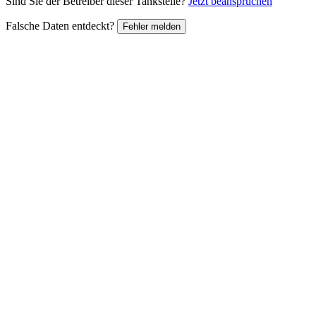
Sind Sie der Betreiber dieser Tankstelle?
Jetzt beanspruchen
Falsche Daten entdeckt?
Fehler melden