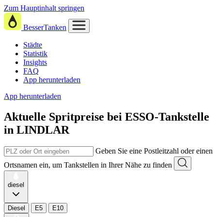
Zum Hauptinhalt springen
BesserTanken
Städte
Statistik
Insights
FAQ
App herunterladen
App herunterladen
Aktuelle Spritpreise
bei
ESSO-Tankstelle
in LINDLAR
Geben Sie eine Postleitzahl oder einen
Ortsnamen ein, um Tankstellen in Ihrer Nähe zu finden
diesel
Diesel
E5
E10