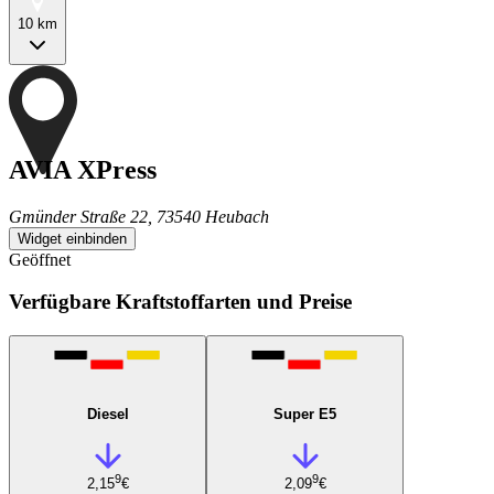
10 km
AVIA XPress
Gmünder Straße 22, 73540 Heubach
Widget einbinden
Geöffnet
Verfügbare Kraftstoffarten und Preise
Diesel
Super E5
9
9
2,15
€
2,09
€