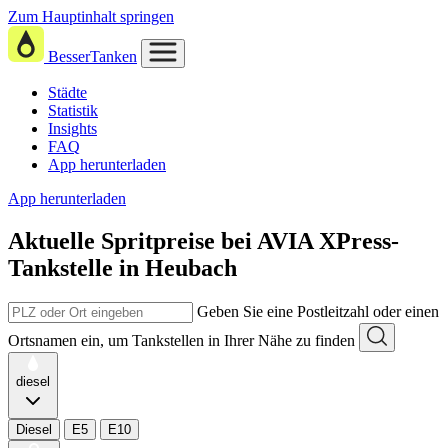
Zum Hauptinhalt springen
BesserTanken
Städte
Statistik
Insights
FAQ
App herunterladen
App herunterladen
Aktuelle Spritpreise
bei
AVIA XPress-
Tankstelle in Heubach
Geben Sie eine Postleitzahl oder einen
Ortsnamen ein, um Tankstellen in Ihrer Nähe zu finden
diesel
Diesel
E5
E10