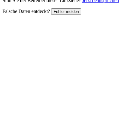
Sind Sie der Betreiber dieser Tankstelle?
Jetzt beanspruchen
Falsche Daten entdeckt?
Fehler melden