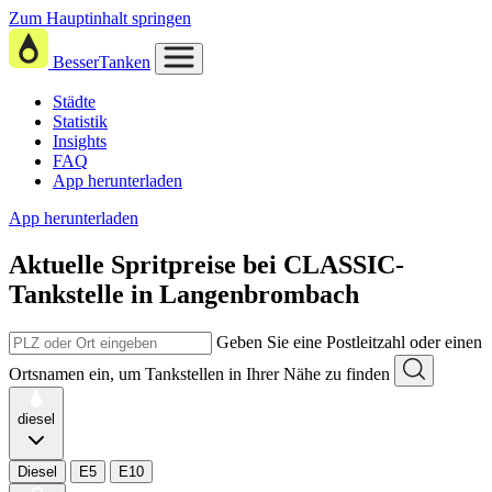
Zum Hauptinhalt springen
BesserTanken
Städte
Statistik
Insights
FAQ
App herunterladen
App herunterladen
Aktuelle Spritpreise
bei
CLASSIC-
Tankstelle in Langenbrombach
Geben Sie eine Postleitzahl oder einen
Ortsnamen ein, um Tankstellen in Ihrer Nähe zu finden
diesel
Diesel
E5
E10