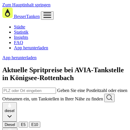
Zum Hauptinhalt springen
BesserTanken
Städte
Statistik
Insights
FAQ
App herunterladen
App herunterladen
Aktuelle Spritpreise
bei
AVIA-Tankstelle
in Königsee-Rottenbach
Geben Sie eine Postleitzahl oder einen
Ortsnamen ein, um Tankstellen in Ihrer Nähe zu finden
diesel
Diesel
E5
E10