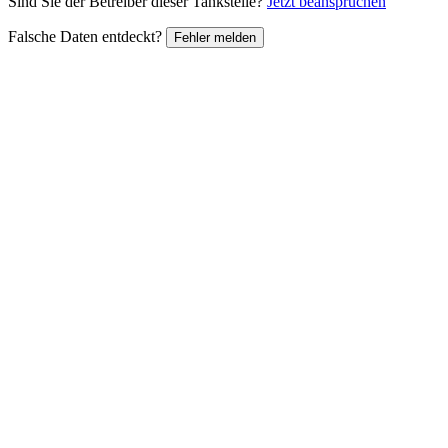
Sind Sie der Betreiber dieser Tankstelle?
Jetzt beanspruchen
Falsche Daten entdeckt?
Fehler melden