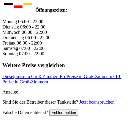
Öffnungszeiten:
Montag
06:00 - 22:00
Dienstag
06:00 - 22:00
Mittwoch
06:00 - 22:00
Donnerstag
06:00 - 22:00
Freitag
06:00 - 22:00
Samstag
07:00 - 22:00
Sonntag
07:00 - 22:00
Weitere Preise vergleichen
Dieselpreise in Groß-Zimmern
E5-Preise in Groß-Zimmern
E10-
Preise in Groß-Zimmern
Anzeige
Sind Sie der Betreiber dieser Tankstelle?
Jetzt beanspruchen
Falsche Daten entdeckt?
Fehler melden