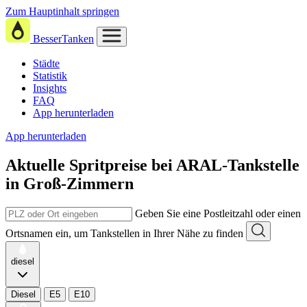
Zum Hauptinhalt springen
BesserTanken
Städte
Statistik
Insights
FAQ
App herunterladen
App herunterladen
Aktuelle Spritpreise
bei
ARAL-Tankstelle
in Groß-Zimmern
Geben Sie eine Postleitzahl oder einen
Ortsnamen ein, um Tankstellen in Ihrer Nähe zu finden
diesel
Diesel
E5
E10