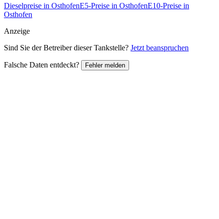
Dieselpreise in Osthofen
E5-Preise in Osthofen
E10-Preise in
Osthofen
Anzeige
Sind Sie der Betreiber dieser Tankstelle?
Jetzt beanspruchen
Falsche Daten entdeckt?
Fehler melden