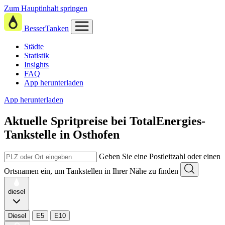
Zum Hauptinhalt springen
BesserTanken
Städte
Statistik
Insights
FAQ
App herunterladen
App herunterladen
Aktuelle Spritpreise
bei
TotalEnergies-
Tankstelle in Osthofen
Geben Sie eine Postleitzahl oder einen
Ortsnamen ein, um Tankstellen in Ihrer Nähe zu finden
diesel
Diesel
E5
E10