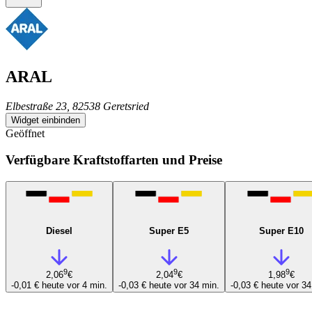
ARAL
Elbestraße 23, 82538 Geretsried
Widget einbinden
Geöffnet
Verfügbare Kraftstoffarten und Preise
Diesel
Super E5
Super E10
9
9
9
2,06
€
2,04
€
1,98
€
-0,01 €
heute vor 4 min.
-0,03 €
heute vor 34 min.
-0,03 €
heute vor 34