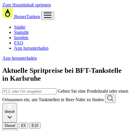
Zum Hauptinhalt springen
BesserTanken
Städte
Statistik
Insights
FAQ
App herunterladen
App herunterladen
Aktuelle Spritpreise
bei
BFT-Tankstelle
in Karlsruhe
Geben Sie eine Postleitzahl oder einen
Ortsnamen ein, um Tankstellen in Ihrer Nähe zu finden
diesel
Diesel
E5
E10