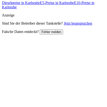
Dieselpreise in Karlsruhe
E5-Preise in Karlsruhe
E10-Preise in
Karlsruhe
Anzeige
Sind Sie der Betreiber dieser Tankstelle?
Jetzt beanspruchen
Falsche Daten entdeckt?
Fehler melden