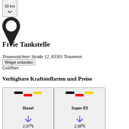
10 km
Freie Tankstelle
Traunwalchner Straße 12, 83301 Traunreut
Widget einbinden
Geöffnet
Verfügbare Kraftstoffarten und Preise
Diesel
Super E5
9
9
2,07
€
2,08
€