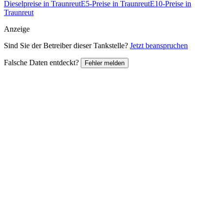
Dieselpreise in Traunreut
E5-Preise in Traunreut
E10-Preise in
Traunreut
Anzeige
Sind Sie der Betreiber dieser Tankstelle?
Jetzt beanspruchen
Falsche Daten entdeckt?
Fehler melden