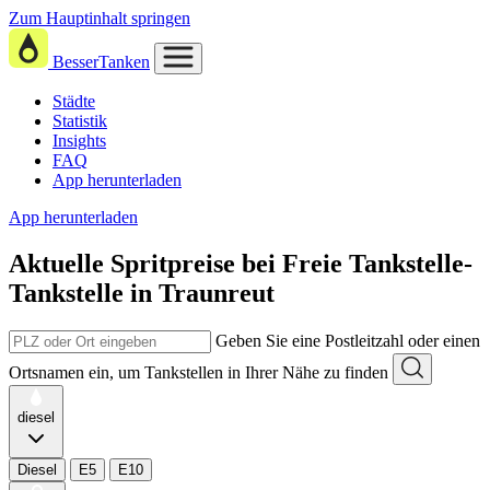
Zum Hauptinhalt springen
BesserTanken
Städte
Statistik
Insights
FAQ
App herunterladen
App herunterladen
Aktuelle Spritpreise
bei
Freie Tankstelle-
Tankstelle in Traunreut
Geben Sie eine Postleitzahl oder einen
Ortsnamen ein, um Tankstellen in Ihrer Nähe zu finden
diesel
Diesel
E5
E10