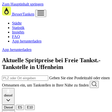
Zum Hauptinhalt springen
BesserTanken
Städte
Statistik
Insights
FAQ
App herunterladen
App herunterladen
Aktuelle Spritpreise
bei
Freie Tankst.-
Tankstelle in Uffenheim
Geben Sie eine Postleitzahl oder einen
Ortsnamen ein, um Tankstellen in Ihrer Nähe zu finden
diesel
Diesel
E5
E10