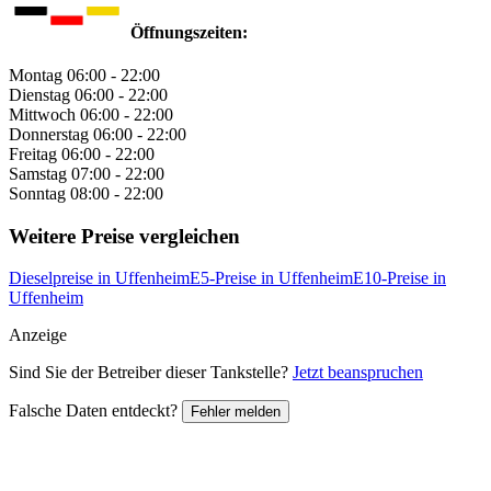
Öffnungszeiten:
Montag
06:00 - 22:00
Dienstag
06:00 - 22:00
Mittwoch
06:00 - 22:00
Donnerstag
06:00 - 22:00
Freitag
06:00 - 22:00
Samstag
07:00 - 22:00
Sonntag
08:00 - 22:00
Weitere Preise vergleichen
Dieselpreise in Uffenheim
E5-Preise in Uffenheim
E10-Preise in
Uffenheim
Anzeige
Sind Sie der Betreiber dieser Tankstelle?
Jetzt beanspruchen
Falsche Daten entdeckt?
Fehler melden