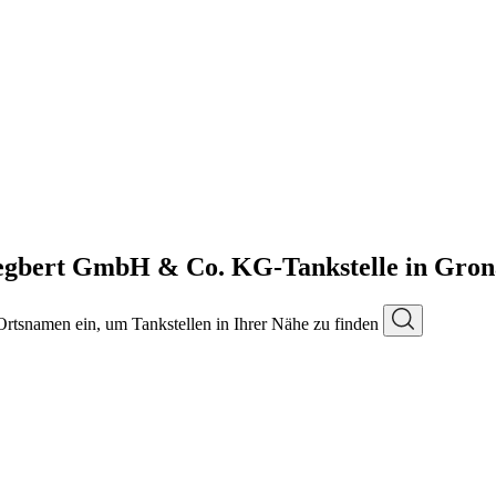
egbert GmbH & Co. KG-Tankstelle in Gro
 Ortsnamen ein, um Tankstellen in Ihrer Nähe zu finden