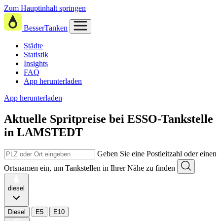
Zum Hauptinhalt springen
BesserTanken
Städte
Statistik
Insights
FAQ
App herunterladen
App herunterladen
Aktuelle Spritpreise
bei
ESSO-Tankstelle
in LAMSTEDT
Geben Sie eine Postleitzahl oder einen
Ortsnamen ein, um Tankstellen in Ihrer Nähe zu finden
diesel
Diesel
E5
E10