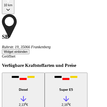
10 km
SB
Ruhrstr. 19, 35066 Frankenberg
Widget einbinden
Geöffnet
Verfügbare Kraftstoffarten und Preise
Diesel
Super E5
9
9
2,13
€
2,16
€