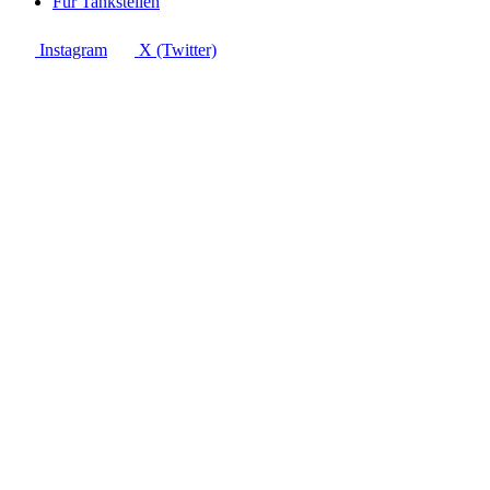
Für Tankstellen
Instagram
X (Twitter)