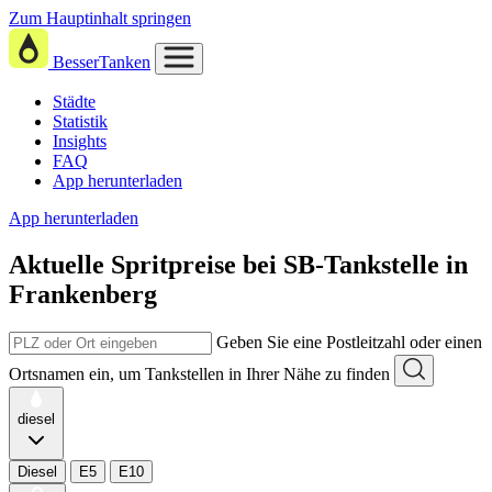
Zum Hauptinhalt springen
BesserTanken
Städte
Statistik
Insights
FAQ
App herunterladen
App herunterladen
Aktuelle Spritpreise
bei
SB-Tankstelle in
Frankenberg
Geben Sie eine Postleitzahl oder einen
Ortsnamen ein, um Tankstellen in Ihrer Nähe zu finden
diesel
Diesel
E5
E10