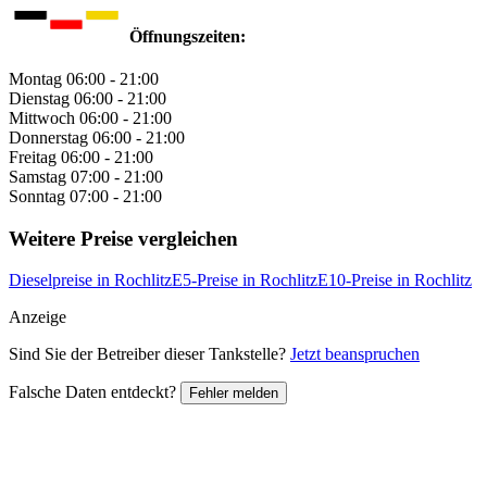
Öffnungszeiten:
Montag
06:00 - 21:00
Dienstag
06:00 - 21:00
Mittwoch
06:00 - 21:00
Donnerstag
06:00 - 21:00
Freitag
06:00 - 21:00
Samstag
07:00 - 21:00
Sonntag
07:00 - 21:00
Weitere Preise vergleichen
Dieselpreise in Rochlitz
E5-Preise in Rochlitz
E10-Preise in Rochlitz
Anzeige
Sind Sie der Betreiber dieser Tankstelle?
Jetzt beanspruchen
Falsche Daten entdeckt?
Fehler melden