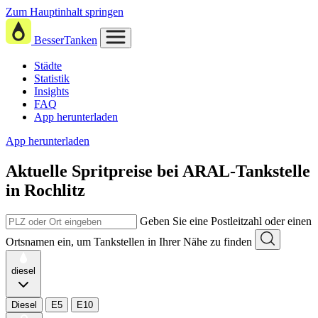
Zum Hauptinhalt springen
BesserTanken
Städte
Statistik
Insights
FAQ
App herunterladen
App herunterladen
Aktuelle Spritpreise
bei
ARAL-Tankstelle
in Rochlitz
Geben Sie eine Postleitzahl oder einen
Ortsnamen ein, um Tankstellen in Ihrer Nähe zu finden
diesel
Diesel
E5
E10