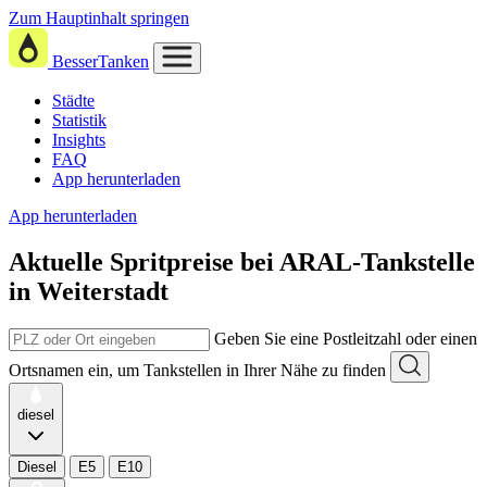
Zum Hauptinhalt springen
BesserTanken
Städte
Statistik
Insights
FAQ
App herunterladen
App herunterladen
Aktuelle Spritpreise
bei
ARAL-Tankstelle
in Weiterstadt
Geben Sie eine Postleitzahl oder einen
Ortsnamen ein, um Tankstellen in Ihrer Nähe zu finden
diesel
Diesel
E5
E10