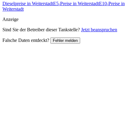
Dieselpreise in Weiterstadt
E5-Preise in Weiterstadt
E10-Preise in
Weiterstadt
Anzeige
Sind Sie der Betreiber dieser Tankstelle?
Jetzt beanspruchen
Falsche Daten entdeckt?
Fehler melden