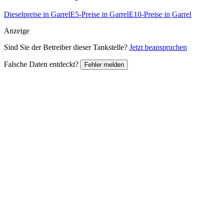
Dieselpreise in Garrel
E5-Preise in Garrel
E10-Preise in Garrel
Anzeige
Sind Sie der Betreiber dieser Tankstelle?
Jetzt beanspruchen
Falsche Daten entdeckt?
Fehler melden