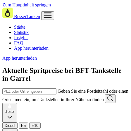
Zum Hauptinhalt springen
BesserTanken
Städte
Statistik
Insights
FAQ
App herunterladen
App herunterladen
Aktuelle Spritpreise
bei
BFT-Tankstelle
in Garrel
Geben Sie eine Postleitzahl oder einen
Ortsnamen ein, um Tankstellen in Ihrer Nähe zu finden
diesel
Diesel
E5
E10