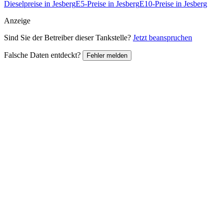
Dieselpreise in Jesberg
E5-Preise in Jesberg
E10-Preise in Jesberg
Anzeige
Sind Sie der Betreiber dieser Tankstelle?
Jetzt beanspruchen
Falsche Daten entdeckt?
Fehler melden