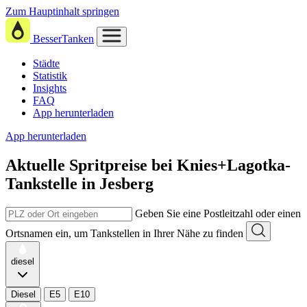
Zum Hauptinhalt springen
BesserTanken
Städte
Statistik
Insights
FAQ
App herunterladen
App herunterladen
Aktuelle Spritpreise
bei
Knies+Lagotka-
Tankstelle in Jesberg
Geben Sie eine Postleitzahl oder einen
Ortsnamen ein, um Tankstellen in Ihrer Nähe zu finden
diesel
Diesel
E5
E10