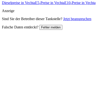
Dieselpreise in Vechta
E5-Preise in Vechta
E10-Preise in Vechta
Anzeige
Sind Sie der Betreiber dieser Tankstelle?
Jetzt beanspruchen
Falsche Daten entdeckt?
Fehler melden